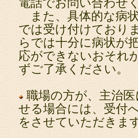
電話でお問い合わせ
また、具体的な病状
では受け付けており
らでは十分に病状が
応ができないおそれ
ずご了承ください。
職場の方が、主治医
せる場合には、受付
をさせていただきま