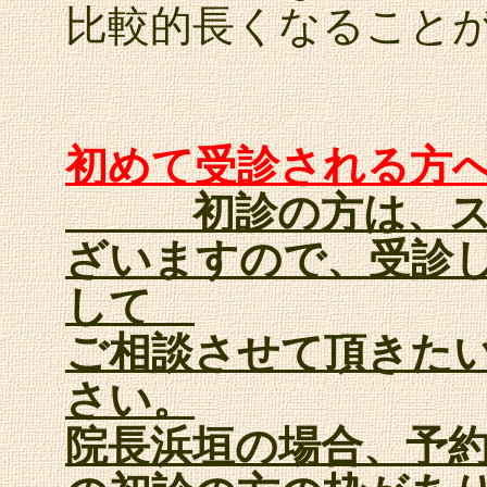
比較的長くなること
初めて受診される方
初診の方は、スタ
ざいますので、受診
して
ご相談させて頂きた
さい。
院長浜垣の場合、予約