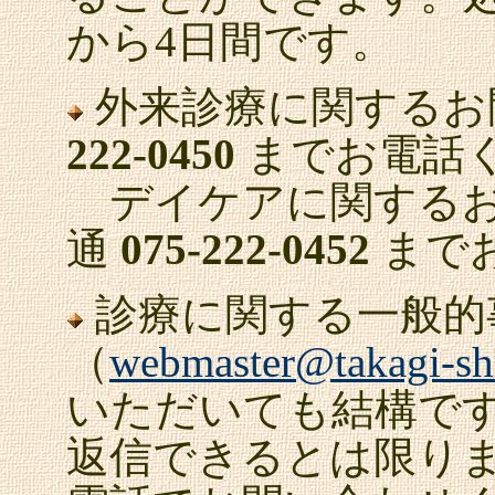
から4日間です。
外来診療に関するお
222-0450
までお電話
デイケアに関するお
通
075-222-0452
まで
診療に関する一般的
（
webmaster@takagi-shi
いただいても結構で
返信できるとは限り